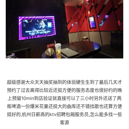
超级感谢大众天天抽奖抽到的体验硬生生到了最后几天才
预约了过去离得比较近还挺方便的服务态度也很好约的晚
上预留10min到店验证就直接可以了三小时另外还送了两
瓶啤酒一份爆米花量还挺大的曲库还不错找歌也还算方便
挺好的,杭州日薪高的ktv招聘包厢服务员,怎么能多找一些
客源