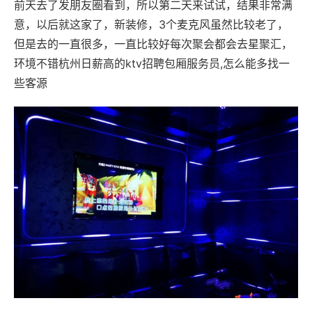
前天去了发朋友圈看到，所以第二天来试试，结果非常满
意，以后就这家了，新装修，3个麦克风虽然比较老了，
但是去的一直很多，一直比较好每次聚会都会去星聚汇，
环境不错杭州日薪高的ktv招聘包厢服务员,怎么能多找一
些客源