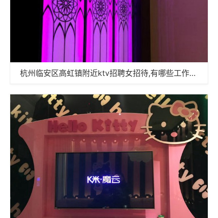
杭州临安区高虹镇附近ktv招聘女招待,有哪些工作岗位