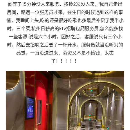
间等了15分钟没人来服务，按铃2次没人来，我自己走出
房间，路遇一位服务员才来，在生日的时候遇到这样的事
情，我瞬间上头,吃的还是很好吃歌也多最后补偿了我半小
时、三个菜,杭州日薪高的ktv招聘包厢服务员,怎么能多找
一些客源 说是六个小时，团好之后，客服说只有三个小
时，然后去招聘之后要了一杯开水，服务员就当没听到的
感觉，一直没送过来，劳资又不是不给钱，太搓
了！！！！！