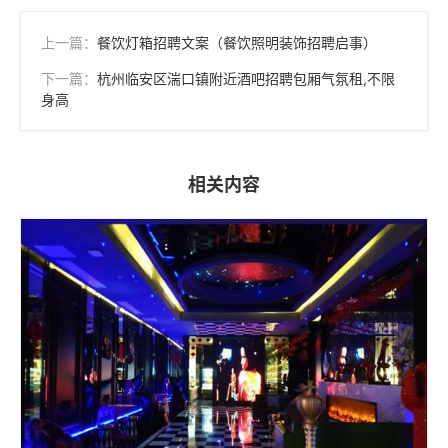
上一篇：
餐饮灯箱招聘文案（餐饮照明装饰招聘启事）
下一篇：
杭州临安区湍口镇附近酒吧招聘包厢气氛租,不限
身高
相关内容