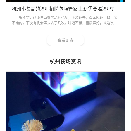
杭州小费高的酒吧招聘包厢管家,上班需要喝酒吗？
很不错，环境自助餐的品种也多，下次还去，么么哒还可以、蛮
不错的，下次有机会再去去了几次，味道不错，音质蛮好，就这次的
房有点小没劲空调坏的算了吧。
查看更多
杭州夜场资讯