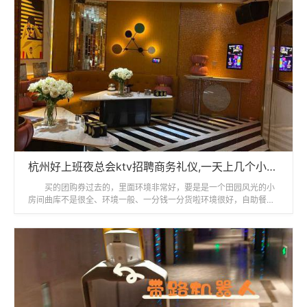
杭州好上班夜总会ktv招聘商务礼仪,一天上几个小时班
买的团购券过去的，里面环境非常好，要是是一个田园风光的小
房间曲库不是很全、环境一般、一分钱一分货啦环境很好，自助餐的
东西很多，味道很好吃！非常非