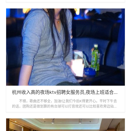
再去了服务可以东西好吃杭州网
杭州收入高的夜场ktv招聘女服务员,夜场上班适合穿黑色衣服吗？
不错，歌曲还不够全，加油!让我们今后K得更开心。平时下午去
的话，团购还是很划算的有台球可以打音效还可以比较喜欢旁边站着
的那个话筒的音效很一般！饮