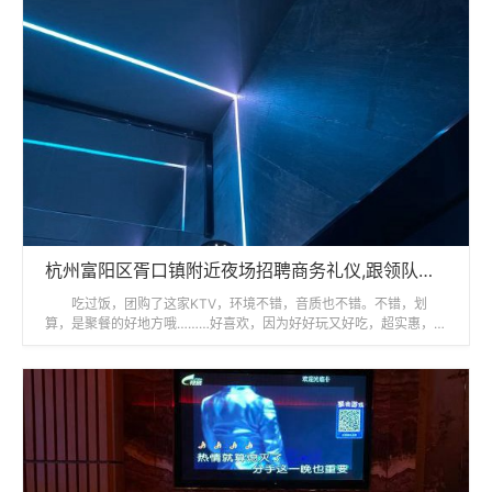
杭州富阳区胥口镇附近夜场招聘商务礼仪,跟领队还是直招
吃过饭，团购了这家KTV，环境不错，音质也不错。不错，划
算，是聚餐的好地方哦………好喜欢，因为好好玩又好吃，超实惠，每
次都玩得好开心！每次K歌都