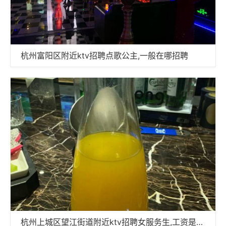
杭州富阳区附近ktv招聘点歌公主,一般在哪招聘
杭州上城区望江街道附近ktv招聘女服务生,工资是怎么发放的