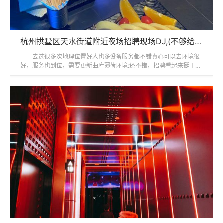
杭州拱墅区天水街道附近夜场招聘现场DJ,(不够给补贴)
去过很多次地理位置好人也多设备服务都不错真心可以去环境很
好，服务也到位，需要更新曲库薄荷环境:还不错，招聘看起来挺干净
的。,设施:歌曲可能因为版