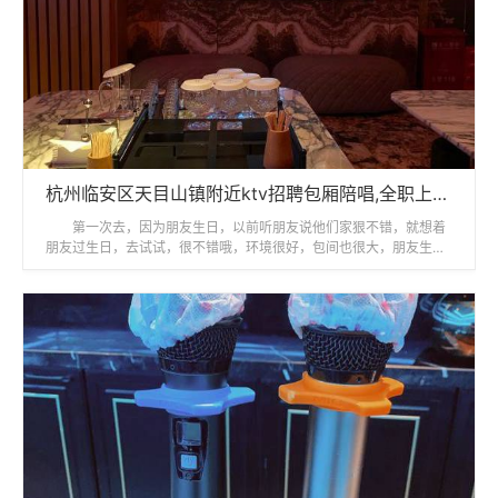
杭州临安区天目山镇附近ktv招聘包厢陪唱,全职上班收入多少
第一次去，因为朋友生日，以前听朋友说他们家狠不错，就想着
朋友过生日，去试试，很不错哦，环境很好，包间也很大，朋友生日
KTV还专门帮我们布置了包间