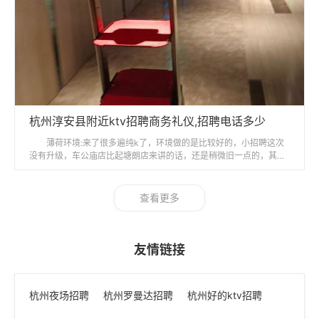
杭州淳安县附近ktv招聘商务礼仪,招聘电话多少
薄荷环境:来了很多遍纯k了，环境做的是比较好的，小招聘这次
没有升级，车公庙店比起塘朗店来讲的话，还是稍微旧一点的，其实
各家ktv烟味都是问题，一
查看更多
友情链接
杭州夜场招聘
杭州罗曼达招聘
杭州好的ktv招聘