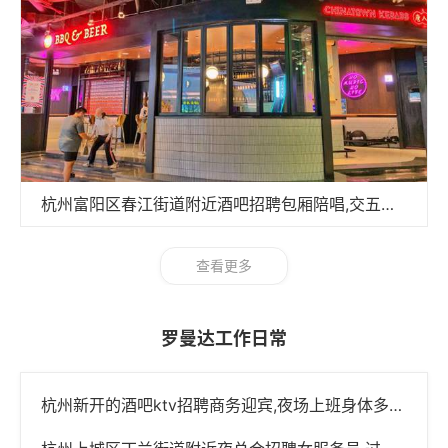
杭州富阳区春江街道附近酒吧招聘包厢陪唱,交五险一金吗？
查看更多
罗曼达工作日常
杭州新开的酒吧ktv招聘商务迎宾,夜场上班身体多久会垮