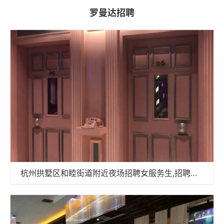
罗曼达招聘
杭州拱墅区和睦街道附近夜场招聘女服务生,招聘信息真实吗？