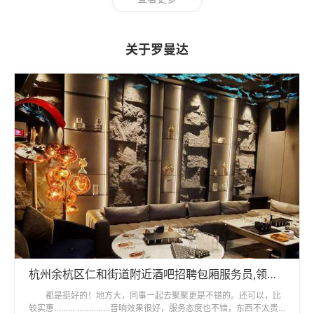
关于罗曼达
杭州余杭区仁和街道附近酒吧招聘包厢服务员,领班直聘的
都是挺好的！地方大，同事一起去聚聚更是不错的。还可以，比
较实惠……………………音响效果很好，服务态度也不错，东西不太贵