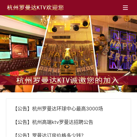

【公告】杭州罗曼达环球中心最高3000场
【公告】杭州高端ktv罗曼达招聘公告
【公告】罗曼达订房价格多少钱？