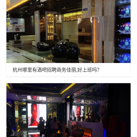
杭州哪里有酒吧招聘商务佳丽,好上班吗？