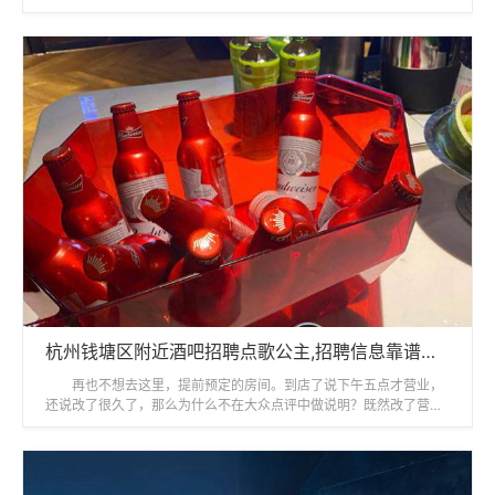
离家近，又有团购，棒棒哒！
杭州钱塘区附近酒吧招聘点歌公主,招聘信息靠谱吗？
再也不想去这里，提前预定的房间。到店了说下午五点才营业，
还说改了很久了，那么为什么不在大众点评中做说明？既然改了营业
时间，为什么预定包房后还能收