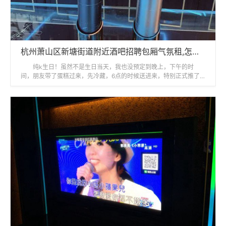
杭州萧山区新塘街道附近酒吧招聘包厢气氛租,怎么面试
纯k生日！虽然不是生日当天，我也没预定到晚上，下午的时
间，朋友带了蛋糕过来，先冷藏，6点的时候送进来，特别正式推了
个桌子，还送了一个心形的鸡尾酒