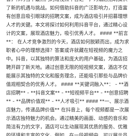
了新的机遇与挑战。如何借助抖音的广泛影响力，打造富
有创意且吸引眼球的招聘文案，成为酒店吸引并招募理想
人才的关键。本文将探讨如何利用抖音平台，通过精心设
计的文案，展现酒店魅力，吸引优秀人才。 #### **前言
**： 在人才竞争激烈的今天，酒店如何脱颖而出，成为求
职者心中的理想选择？答案或许就藏在短视频的魔力之
中。抖音，以其独特的算法和庞大的用户基础，为酒店招
聘开辟了新天地。通过创意无限的短视频文案，酒店不仅
能展示其独特的文化和服务理念，还能吸引那些与品牌价
值观相契合的优秀人才。 #### **关键词融入**： - **酒
店招聘** - **抖音文案** - **短视频平台** - **创意招聘
** - **品牌价值观** - **人才吸引** #### **一、展示酒
店魅力，传递品牌价值** 在抖音上，每个视频都是一次展
示酒店独特魅力的机会。通过精美的画面、动感的音乐和
简洁有力的文字，酒店可以生动展现其优质的服务、优雅
的环境和丰富的文化。例如，在一段视频中，可以展示员