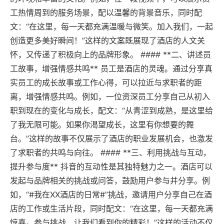
工热情周到的服务场景，配以温馨的背景音乐，同时配
文：“在这里，每一天都充满温暖与微笑。加入我们，一起
创造更多美好瞬间！”这样的文案既展现了酒店的人文关
怀，又传递了积极向上的品牌形象。 #### **二、讲述员
工故事，增强情感共鸣** 员工是酒店的灵魂。通过分享真
实员工的成长故事或工作心得，可以拉近与求职者的距
离，增强情感共鸣。例如，一位资深员工分享自己从初入
职到现在的变化与成长，配文：“从青涩到成熟，是这里给
了我无限可能。如果你渴望成长，这里有你想要的舞
台。”这样的故事不仅展示了酒店的职业发展机会，也激发
了求职者的共鸣与向往。 #### **三、利用挑战与互动，
提升参与度** 抖音的互动性是其独特魅力之一。酒店可以
发起与品牌相关的挑战或问答，鼓励用户参与并分享。例
如，“#我在XX酒店的日常#”挑战，邀请用户分享自己在酒
店的工作或生活片段，同时配文：“在这里，每一天都充满
惊喜。参与挑战，让我们看到你的精彩！”这样的活动不仅